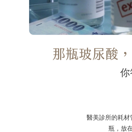
那瓶玻尿酸，
你
醫美診所的耗材
瓶，放