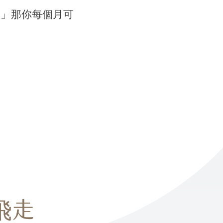
?」那你每個月可
飛走