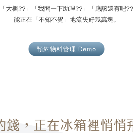
「大概??」「我問一下助理??」「應該還有吧?
能正在「不知不覺」地流失好幾萬塊。
預約物料管理 Demo
的錢，
正在冰箱裡悄悄