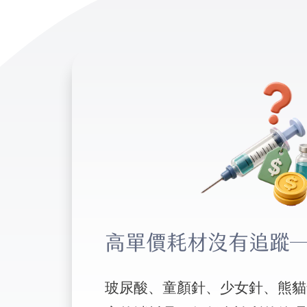
高單價耗材沒有追蹤
玻尿酸、童顏針、少女針、熊貓