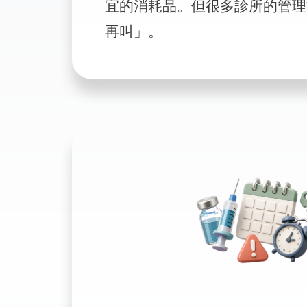
宜的消耗品。但很多診所的管理
再叫」。