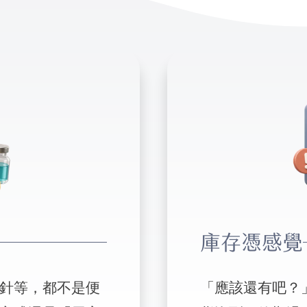
庫存憑感覺
針等，都不是便
「應該還有吧？