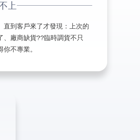
不上
」直到客戶來了才發現：上次的
了、廠商缺貨??臨時調貨不只
得你不專業。