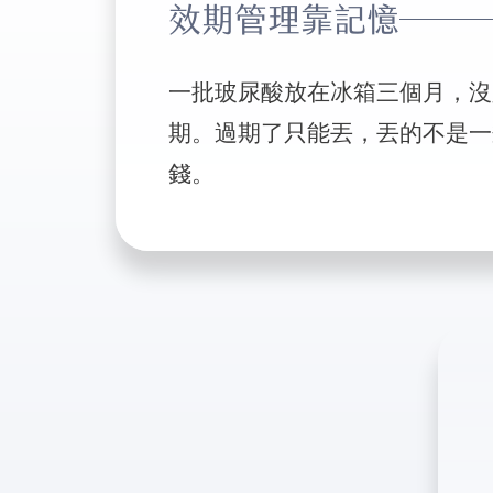
效期管理靠記憶
一批玻尿酸放在冰箱三個月，沒
期。過期了只能丟，丟的不是一
錢。