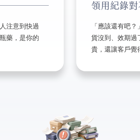
領用紀錄對
人注意到快過
「應該還有吧？
瓶藥，是你的
貨沒到、效期過
貴，還讓客戶覺