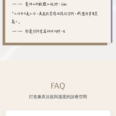
—— 愛爬山的軟體工程師，John
「工作不只是工作，更是能實踐回饋給診所，感覺非常有意
義。」
—— 熱愛診所營運的培訓師，R
FAQ
打造兼具法規與溫度的診療空間