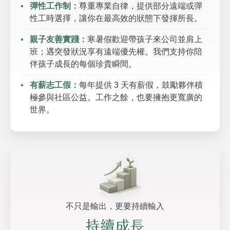
彈性工作制：
尊重專業自律，提供部分遠端或彈
性工時選擇，讓你在最高效的狀態下發揮所長。
親子友善實踐：
寒暑假歡迎帶孩子來公司並肩上
班；遇突發狀況享有遠端優先權。我們支持你陪
伴孩子成長的每個珍貴瞬間。
有薪志工假：
每年提供 3 天有薪假，鼓勵夥伴積
極參與社區公益。工作之餘，也要擁抱更寬廣的
世界。
不只是輸出，更要持續輸入
持續成長