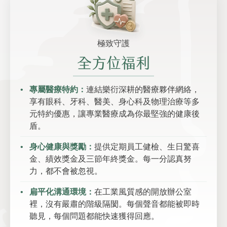
極致守護
全方位福利
專屬醫療特約：
連結樂衍深耕的醫療夥伴網絡，
享有眼科、牙科、醫美、身心科及物理治療等多
元特約優惠，讓專業醫療成為你最堅強的健康後
盾。
身心健康與獎勵：
提供定期員工健檢、生日驚喜
金、績效獎金及三節年終獎金。每一分認真努
力，都不會被忽視。
扁平化溝通環境：
在工業風質感的開放辦公室
裡，沒有嚴肅的階級隔閡。每個聲音都能被即時
聽見，每個問題都能快速獲得回應。