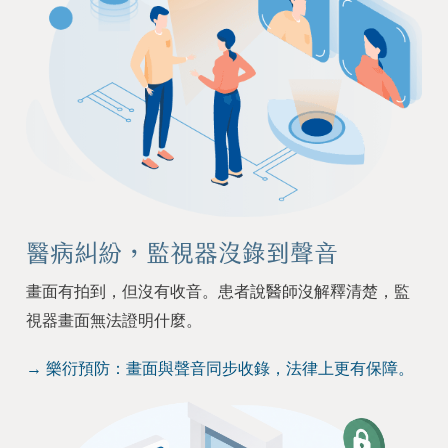
醫病糾紛，監視器沒錄到聲音
畫面有拍到，但沒有收音。患者說醫師沒解釋清楚，監
視器畫面無法證明什麼。
→ 樂衍預防：畫面與聲音同步收錄，法律上更有保障。