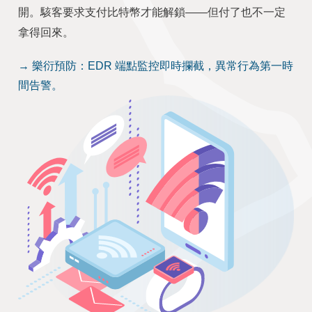
開。駭客要求支付比特幣才能解鎖——但付了也不一定
拿得回來。
→ 樂衍預防：EDR 端點監控即時攔截，異常行為第一時
間告警。