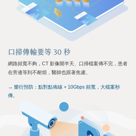
口掃傳輸要等 30 秒
網路頻寬不夠，CT 影像開半天、口掃檔案傳不完，患者
在旁邊等到不耐煩，醫師也跟著焦慮。
→ 樂衍預防：點對點佈線 + 10Gbps 頻寬，大檔案秒
傳。