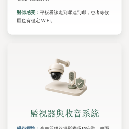
醫師感受：
平板看診走到哪連到哪，患者等候
區也有穩定 WiFi。
監視器與收音系統
樂衍標準：
高畫質網路攝影機吸頂安裝、畫面