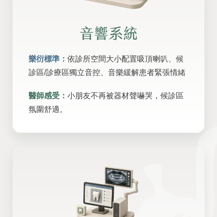
音響系統
樂衍標準：
依診所空間大小配置吸頂喇叭、候
診區/診療區獨立音控、音樂緩解患者緊張情緒
醫師感受：
小朋友不再被器材聲嚇哭，候診區
氛圍舒適。