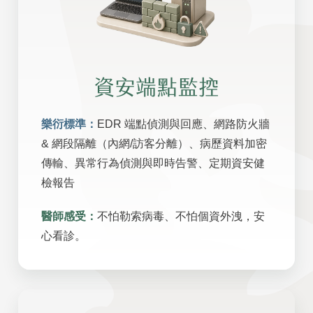
資安端點監控
樂衍標準：
EDR 端點偵測與回應、網路防火牆
& 網段隔離（內網/訪客分離）、病歷資料加密
傳輸、異常行為偵測與即時告警、定期資安健
檢報告
醫師感受：
不怕勒索病毒、不怕個資外洩，安
心看診。