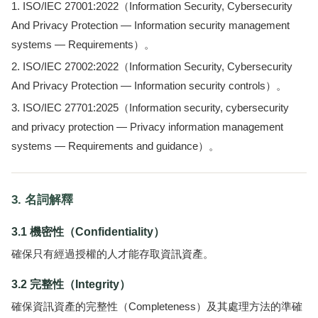
ISO/IEC 27001:2022（Information Security, Cybersecurity
And Privacy Protection — Information security management
systems — Requirements）。
ISO/IEC 27002:2022（Information Security, Cybersecurity
And Privacy Protection — Information security controls）。
ISO/IEC 27701:2025（Information security, cybersecurity
and privacy protection — Privacy information management
systems — Requirements and guidance）。
3. 名詞解釋
3.1 機密性（Confidentiality）
確保只有經過授權的人才能存取資訊資產。
3.2 完整性（Integrity）
確保資訊資產的完整性（Completeness）及其處理方法的準確