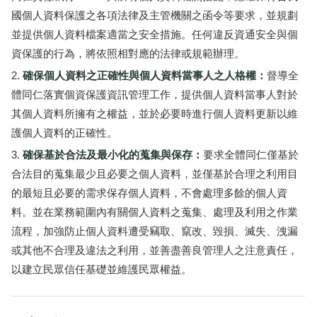
國個人資料保護之各項法律及主管機關之函令等要求，並規劃
並提供個人資料檔案適當之安全措施。任何違反資通安全與個
資保護的行為，將依照相對應的法律或規範辦理。
確保個人資料之正確性與個人資料當事人之人格權：
督導全
體同仁落實個資保護資訊管理工作，提供個人資料當事人對於
其個人資料所擁有之權益，並於必要時進行個人資料更新以維
護個人資料的正確性。
確保基於合法及最小化的蒐集與保存：
要求全體同仁僅基於
合法目的蒐集最少且必要之個人資料，並僅基於合理之利用目
的最短且必要的需求保存個人資料，不會處理多餘的個人資
料。並在業務範圍內有關個人資料之蒐集、處理及利用之作業
流程，加強防止個人資料遭受竊取、竄改、毀損、滅失、洩漏
或其他不合理及違法之利用，並善盡善良管理人之注意責任，
以建立民眾信任基礎並維護民眾權益。