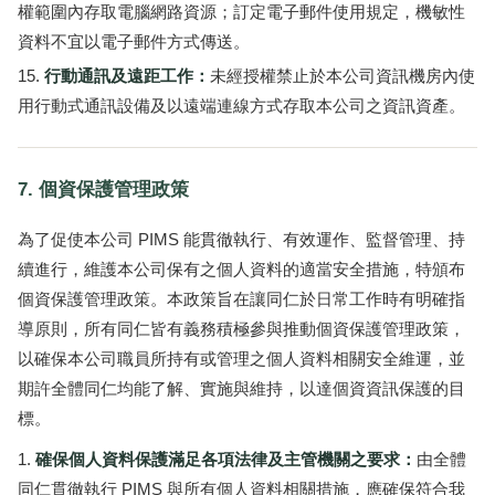
權範圍內存取電腦網路資源；訂定電子郵件使用規定，機敏性
資料不宜以電子郵件方式傳送。
行動通訊及遠距工作：
未經授權禁止於本公司資訊機房內使
用行動式通訊設備及以遠端連線方式存取本公司之資訊資產。
7. 個資保護管理政策
為了促使本公司 PIMS 能貫徹執行、有效運作、監督管理、持
續進行，維護本公司保有之個人資料的適當安全措施，特頒布
個資保護管理政策。本政策旨在讓同仁於日常工作時有明確指
導原則，所有同仁皆有義務積極參與推動個資保護管理政策，
以確保本公司職員所持有或管理之個人資料相關安全維運，並
期許全體同仁均能了解、實施與維持，以達個資資訊保護的目
標。
確保個人資料保護滿足各項法律及主管機關之要求：
由全體
同仁貫徹執行 PIMS 與所有個人資料相關措施，應確保符合我