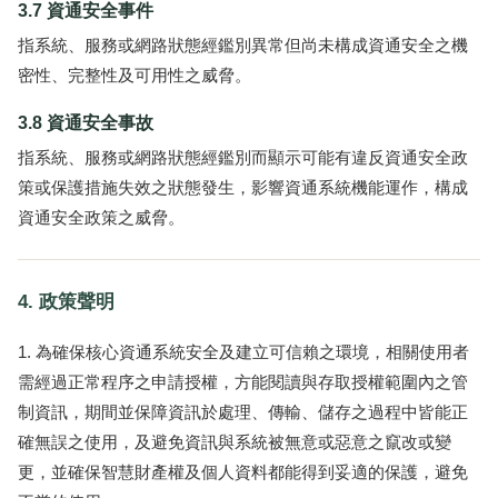
3.7 資通安全事件
指系統、服務或網路狀態經鑑別異常但尚未構成資通安全之機
密性、完整性及可用性之威脅。
3.8 資通安全事故
指系統、服務或網路狀態經鑑別而顯示可能有違反資通安全政
策或保護措施失效之狀態發生，影響資通系統機能運作，構成
資通安全政策之威脅。
4. 政策聲明
為確保核心資通系統安全及建立可信賴之環境，相關使用者
需經過正常程序之申請授權，方能閱讀與存取授權範圍內之管
制資訊，期間並保障資訊於處理、傳輸、儲存之過程中皆能正
確無誤之使用，及避免資訊與系統被無意或惡意之竄改或變
更，並確保智慧財產權及個人資料都能得到妥適的保護，避免