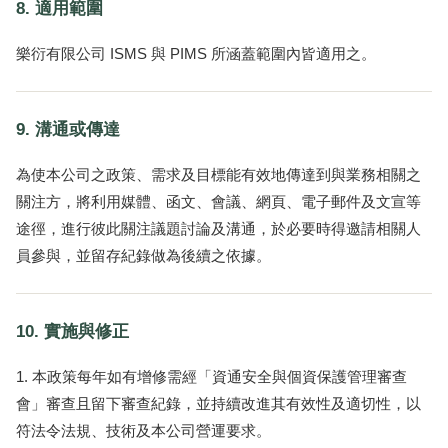
8. 適用範圍
樂衍有限公司 ISMS 與 PIMS 所涵蓋範圍內皆適用之。
9. 溝通或傳達
為使本公司之政策、需求及目標能有效地傳達到與業務相關之
關注方，將利用媒體、函文、會議、網頁、電子郵件及文宣等
途徑，進行彼此關注議題討論及溝通，於必要時得邀請相關人
員參與，並留存紀錄做為後續之依據。
10. 實施與修正
本政策每年如有增修需經「資通安全與個資保護管理審查
會」審查且留下審查紀錄，並持續改進其有效性及適切性，以
符法令法規、技術及本公司營運要求。