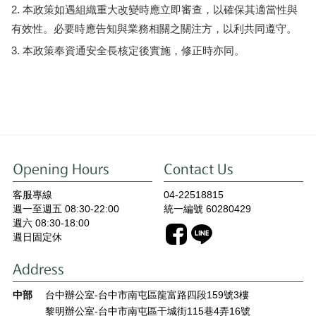
本政策如遇組織重大改變時應立即審查，以確保其適當性與
有效性。必要時應告知與業務相關之關注方，以利共同遵守。
本政策奉資通安全長核定後實施，修正時亦同。
Opening Hours
Contact Us
客服專線
04-22518815
週一至週五 08:30-22:00
統一編號 60280429
週六 08:30-18:00
週日固定休
Address
中部
台中辦公室-台中市南屯區龍富路四段159號3樓
黎明辦公室-台中市南屯區干城街115巷4弄16號